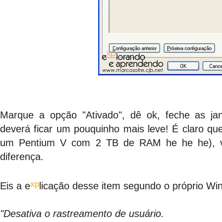
Marque a opção "Ativado", dê ok, feche as jan
deverá ficar um pouquinho mais leve! É claro que
um Pentium V com 2 TB de RAM he he he), v
diferença.
xp
Eis a e
licação desse item segundo o próprio Wi
"Desativa o rastreamento de usuário.