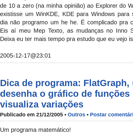
de 10 a zero (na minha opinião) ao Explorer do W
existisse um WinKDE, KDE para Windows para s
dia não programo um he he. É complicado pra c
Eis aí meu Mep Texto, as mudanças no Inno Set
Deixa eu ter mais tempo pra estudo que eu vejo is
2005-12-17@23:01
Dica de programa: FlatGraph
desenha o gráfico de funções
visualiza variações
Publicado em 21/12/2005 •
Outros
•
Postar comentár
Um programa matemático!