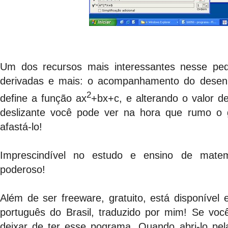
Um dos recursos mais interessantes nesse pe
derivadas e mais: o acompanhamento do desenh
2
define a função ax
+bx+c, e alterando o valor d
deslizante você pode ver na hora que rumo o 
afastá-lo!
Imprescindível no estudo e ensino de matemá
poderoso!
Além de ser freeware, gratuito, está disponível 
português do Brasil, traduzido por mim! Se vo
deixar de ter esse pograma. Quando abri-lo pel