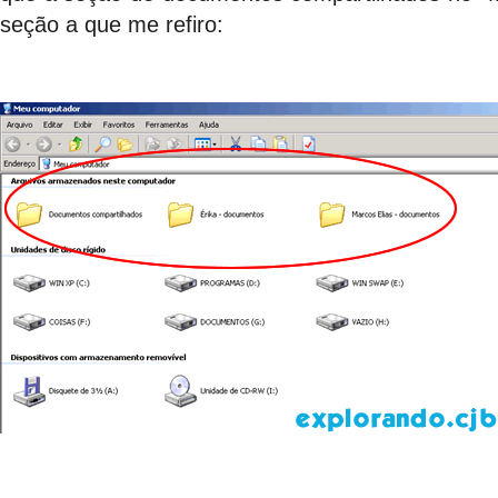
seção a que me refiro: