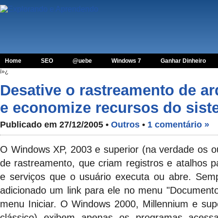
Home
SEO
@uebe
Windows 7
Ganhar Dinheiro
ï»¿
Desative o rastreamento de a
e economize recursos do sist
Publicado em 27/12/2005 •
Outros
•
1 comentário »
O Windows XP, 2003 e superior (na verdade os 
de rastreamento, que criam registros e atalhos 
e serviços que o usuário executa ou abre. Sem
adicionado um link para ele no menu "Document
menu Iniciar. O Windows 2000, Millennium e sup
clássico) exibem apenas os programas acess