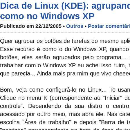
Dica de Linux (KDE): agrupand
como no Windows XP
Publicado em 22/12/2005 •
Outros
•
Postar comentár
Quer agrupar os botões de tarefas do mesmo apli
Esse recurso é como o do Windows XP, quando a
botões, eles serão agrupados pelo programa..
trabalhar com o Windows XP eu achei isso ruim, m
que parecia... Ainda mais pra mim que vivo cheeee
Bom, veja como configurá-lo no Linux... To us
Clique no menu K (correspondente ao "Iniciar" d
controle". Dependendo da sua distro o centr
acessado por outro meio, mas abra ele. Nas cate
escolha "Área de trabalho" e depois "Barra de ta