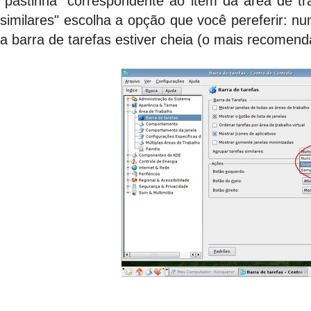
"pastinha" correspondente ao item da área de tr
similares" escolha a opção que você pereferir: 
a barra de tarefas estiver cheia (o mais recomendá