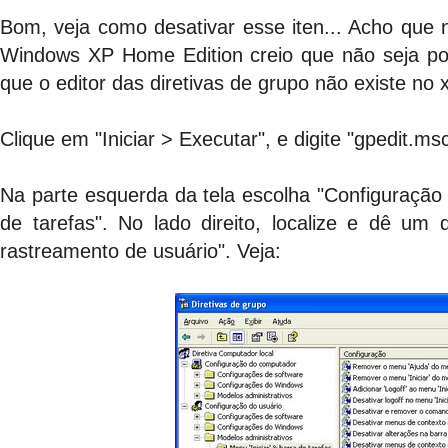
Bom, veja como desativar esse iten... Acho qu
Windows XP Home Edition creio que não seja pos
que o editor das diretivas de grupo não existe no
Clique em "Iniciar > Executar", e digite "gpedit.m
Na parte esquerda da tela escolha "Configuração 
de tarefas". No lado direito, localize e dê um 
rastreamento de usuário". Veja: